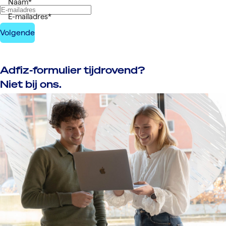
Naam
*
E-mailadres
*
Adfiz-formulier tijdrovend?
Niet bij ons.