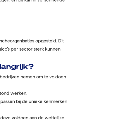
heorganisaties opgesteld. Dit
ico’s per sector sterk kunnen
angrijk?
e bedrijven nemen om te voldoen
ezond werken.
 passen bij de unieke kenmerken
 deze voldoen aan de wettelijke