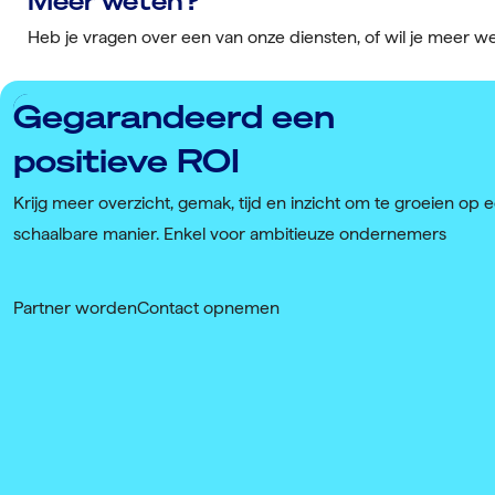
Meer weten?
Heb je vragen over een van onze diensten, of wil je meer 
Gegarandeerd een
positieve ROI
Krijg meer overzicht, gemak, tijd en inzicht om te groeien op 
schaalbare manier. Enkel voor ambitieuze ondernemers
Partner worden
Contact opnemen