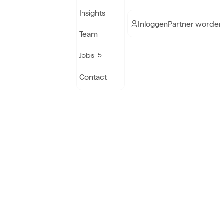
Insights
Inloggen
Partner worde
Team
Jobs
5
Contact