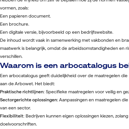
vormen, zoals:
Een papieren document.
Een brochure.
Een digitale versie, bijvoorbeeld op een bedrijfswebsite.
De inhoud wordt vaak in samenwerking met vakbonden en branc
maatwerk is belangrijk, omdat de arbeidsomstandigheden en ris
verschillen.
Waarom is een arbocatalogus bel
Een arbocatalogus geeft duidelijkheid over de maatregelen di
aan de Arbowet. Het biedt:
Praktische richtlijnen
: Specifieke maatregelen voor veilig en g
Sectorgerichte oplossingen
: Aanpassingen en maatregelen die
van een sector.
Flexibiliteit
: Bedrijven kunnen eigen oplossingen kiezen, zolang
doelvoorschriften.