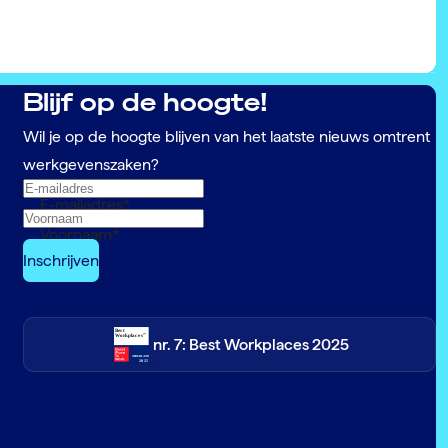
Blijf op de hoogte!
Wil je op de hoogte blijven van het laatste nieuws omtrent
werkgevenszaken?
E-mailadres
*
Voornaam
*
nr. 7: Best Workplaces 2025