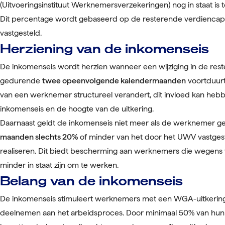
(Uitvoeringsinstituut Werknemersverzekeringen) nog in staat is 
Dit percentage wordt gebaseerd op de resterende verdiencapa
vastgesteld.
Herziening van de inkomenseis
De inkomenseis wordt herzien wanneer een wijziging in de rest
gedurende
twee opeenvolgende kalendermaanden
voortduurt
van een werknemer structureel verandert, dit invloed kan heb
inkomenseis en de hoogte van de uitkering.
Daarnaast geldt de inkomenseis niet meer als de werknemer 
maanden slechts 20%
of minder van het door het UWV vastge
realiseren. Dit biedt bescherming aan werknemers die wegen
minder in staat zijn om te werken.
Belang van de inkomenseis
De inkomenseis stimuleert werknemers met een WGA-uitkering o
deelnemen aan het arbeidsproces. Door minimaal 50% van hun 