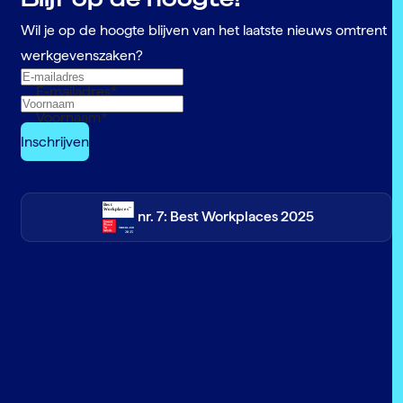
Wil je op de hoogte blijven van het laatste nieuws omtrent
werkgevenszaken?
E-mailadres
*
Voornaam
*
nr. 7: Best Workplaces 2025