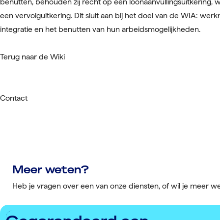
benutten, behouden zij recht op een loonaanvullingsuitkering, wa
een vervolguitkering. Dit sluit aan bij het doel van de WIA: we
integratie en het benutten van hun arbeidsmogelijkheden.
Terug naar de Wiki
Contact
Meer weten?
Heb je vragen over een van onze diensten, of wil je meer 