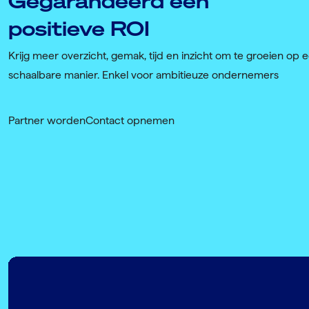
Gegarandeerd een
positieve ROI
Krijg meer overzicht, gemak, tijd en inzicht om te groeien op 
schaalbare manier. Enkel voor ambitieuze ondernemers
Partner worden
Contact opnemen