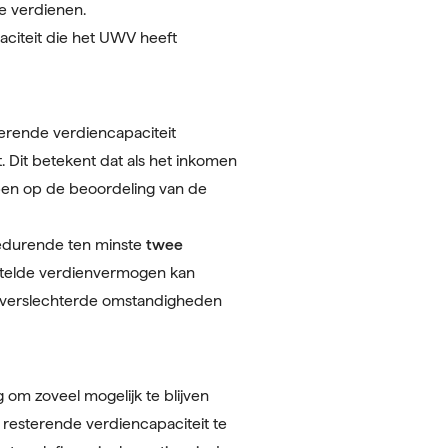
te verdienen.
citeit die het UWV heeft
erende verdiencapaciteit
. Dit betekent dat als het inkomen
ben op de beoordeling van de
gedurende ten minste
twee
stelde verdienvermogen kan
s verslechterde omstandigheden
m zoveel mogelijk te blijven
resterende verdiencapaciteit te