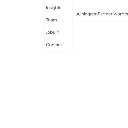
Insights
Inloggen
Partner worde
Team
Jobs
5
Contact