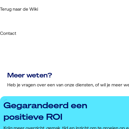
Terug naar de Wiki
Contact
Meer weten?
Heb je vragen over een van onze diensten, of wil je meer 
Gegarandeerd een
positieve ROI
Krijg meer overzicht, gemak, tijd en inzicht om te groeien op 