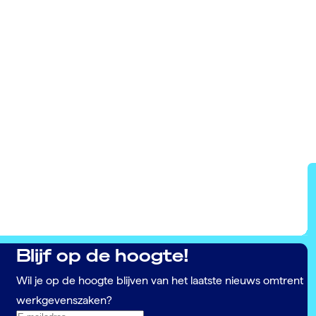
Blijf op de hoogte!
Wil je op de hoogte blijven van het laatste nieuws omtrent
werkgevenszaken?