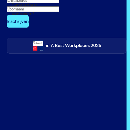
E-mailadres
*
Voornaam
*
nr. 7: Best Workplaces 2025