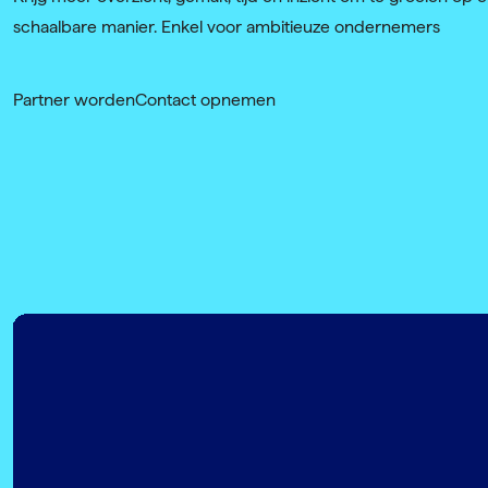
schaalbare manier. Enkel voor ambitieuze ondernemers
Partner worden
Contact opnemen