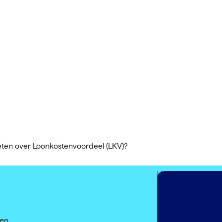
weten over Loonkostenvoordeel (LKV)?
een