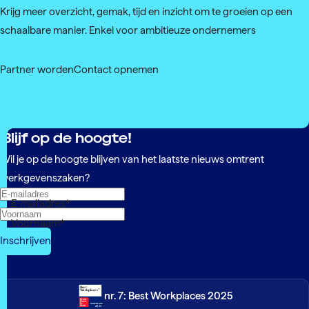
Krijg meer overzicht, gemak, tijd en inzicht om te groeien op een
schaalbare manier. Enkel voor ambitieuze ondernemers
Partner worden
Contact opnemen
Blijf op de hoogte!
Wil je op de hoogte blijven van het laatste nieuws omtrent
werkgevenszaken?
E-mailadres
*
Voornaam
*
nr. 7: Best Workplaces 2025