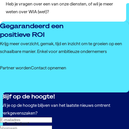
Heb je vragen over een van onze diensten, of wil je meer
weten over WIA (wet)?
Gegarandeerd een
positieve ROI
Krijg meer overzicht, gemak, tijd en inzicht om te groeien op een
schaalbare manier. Enkel voor ambitieuze ondernemers
Partner worden
Contact opnemen
Blijf op de hoogte!
Wil je op de hoogte blijven van het laatste nieuws omtrent
werkgevenszaken?
E-mailadres
*